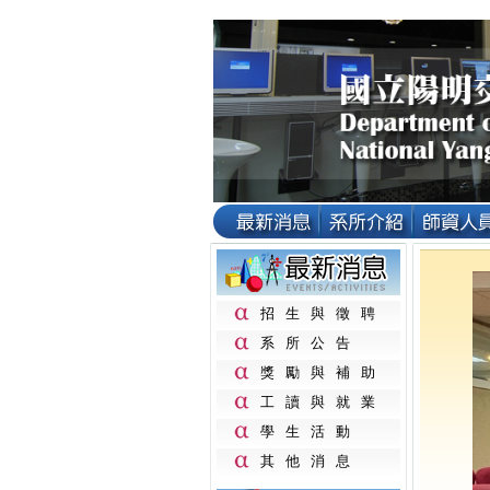
招生與徵聘
系所公告
獎勵與補助
工讀與就業
學生活動
其他消息