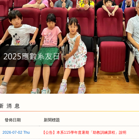
新消息
發佈日期
新聞標題
2026-07-02 Thu
【公告】本系115學年度暑期「助教訓練課程」說明