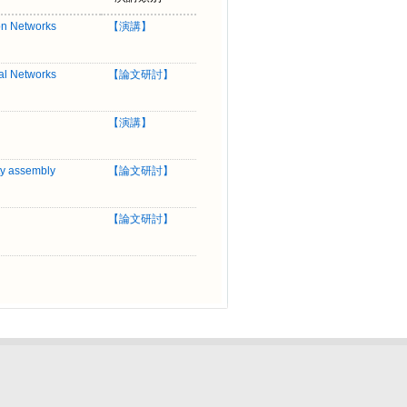
on Networks
【
演講
】
al Networks
【
論文研討
】
【
演講
】
ty assembly
【
論文研討
】
【
論文研討
】